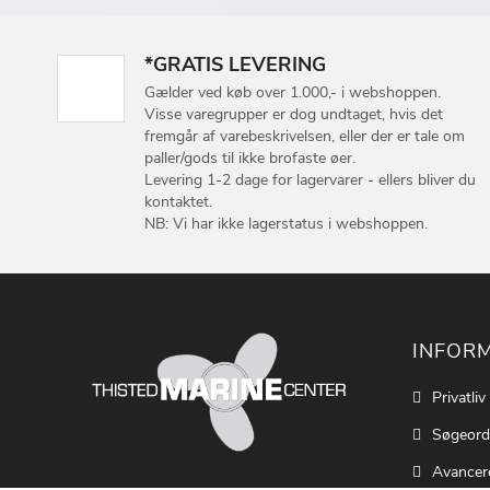
*GRATIS LEVERING
Gælder ved køb over 1.000,- i webshoppen.
Visse varegrupper er dog undtaget, hvis det
fremgår af varebeskrivelsen, eller der er tale om
paller/gods til ikke brofaste øer.
Levering 1-2 dage for lagervarer - ellers bliver du
kontaktet.
NB: Vi har ikke lagerstatus i webshoppen.
INFOR
Privatliv
Søgeord
Avancer