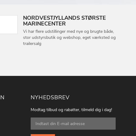
NORDVESTJYLLANDS STØRSTE
MARINECENTER
Vi har flere udstillinger med nye og brugte både,
stor udstyrsbutik og webshop, eget værksted og
trailersalg
ON
NYHEDSBREV
Modtag tilbud og rabatter, tilmeld dig i dag!
Tilmeld
dig
vores