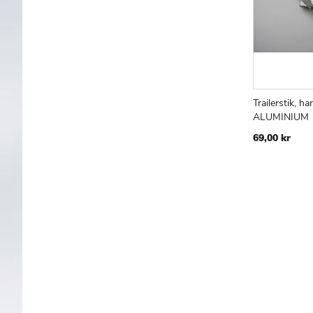
Trailerstik, ha
Læg i kur
ALUMINIUM
69,00 kr