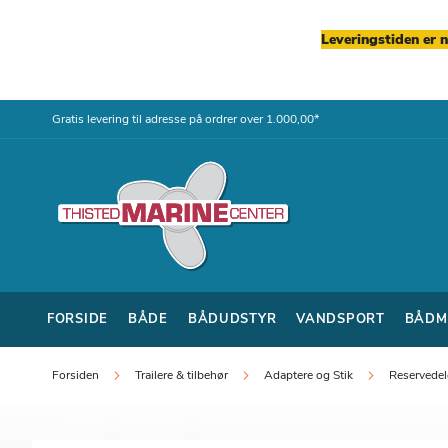
Leveringstiden er 
Skip
Gratis levering til adresse på ordrer over 1.000,00*
to
Content
FORSIDE
BÅDE
BÅDUDSTYR
VANDSPORT
BÅDM
Forsiden
Trailere & tilbehør
Adaptere og Stik
Reservedele