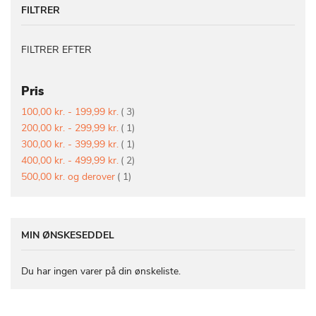
FILTRER
FILTRER EFTER
Pris
vare
100,00 kr.
-
199,99 kr.
3
vare
200,00 kr.
-
299,99 kr.
1
vare
300,00 kr.
-
399,99 kr.
1
vare
400,00 kr.
-
499,99 kr.
2
vare
500,00 kr.
og derover
1
MIN ØNSKESEDDEL
Du har ingen varer på din ønskeliste.