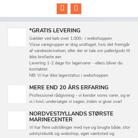
*GRATIS LEVERING
Gælder ved køb over 1.000,- i webshoppen.
Visse varegrupper er dog undtaget, hvis det fremgår
af varebeskrivelsen, eller der er tale om paller/gods til
ikke brofaste øer.
Levering 1-2 dage for lagervarer - ellers bliver du
kontaktet.
NB: Vi har ikke lagerstatus i webshoppen.
MERE END 20 ÅRS ERFARING
Professionel rådgivning - vi kender vores varer, og er
vi i tvivl, undersøger vi sagen, inden vi giver svar!
NORDVESTJYLLANDS STØRSTE
MARINECENTER
Vi har flere udstillinger med nye og brugte både, stor
udstyrsbutik og webshop, eget værksted og