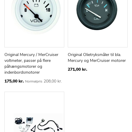
Original Mercury / MerCruiser
Original Olietryksmåler til bla.
TILFØJ
SAMMENLIGN
TILFØJ
SAMMEN
Læg i kurv
Læg i kurv
voltmeter, passer på flere
Mercury og MerCruiser motorer
TIL
TIL
påhængsmotorer og
ØNSKE
ØNSKE
271,00 kr.
indenbordsmotorer
LISTE
LISTE
Special
175,00 kr.
208,00 kr.
Normalpris
Price