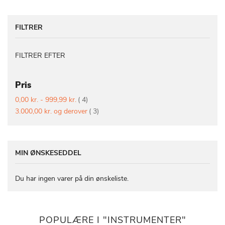
FILTRER
FILTRER EFTER
Pris
vare
0,00 kr.
-
999,99 kr.
4
vare
3.000,00 kr.
og derover
3
MIN ØNSKESEDDEL
Du har ingen varer på din ønskeliste.
POPULÆRE I "INSTRUMENTER"