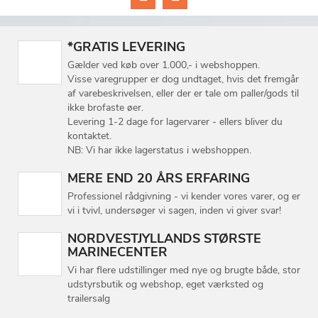
*GRATIS LEVERING
Gælder ved køb over 1.000,- i webshoppen.
Visse varegrupper er dog undtaget, hvis det fremgår
af varebeskrivelsen, eller der er tale om paller/gods til
ikke brofaste øer.
Levering 1-2 dage for lagervarer - ellers bliver du
kontaktet.
NB: Vi har ikke lagerstatus i webshoppen.
MERE END 20 ÅRS ERFARING
Professionel rådgivning - vi kender vores varer, og er
vi i tvivl, undersøger vi sagen, inden vi giver svar!
NORDVESTJYLLANDS STØRSTE
MARINECENTER
Vi har flere udstillinger med nye og brugte både, stor
udstyrsbutik og webshop, eget værksted og
trailersalg