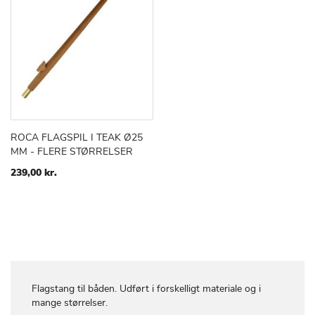
ROCA FLAGSPIL I TEAK Ø25
TILFØJ
SAMMENLIGN
Læg i kurv
MM - FLERE STØRRELSER
TIL
ØNSKE
239,00 kr.
LISTE
Flagstang til båden. Udført i forskelligt materiale og i
mange størrelser.