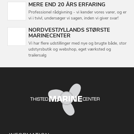
MERE END 20 ÅRS ERFARING
Professionel rådgivning - vi kender vores varer, og er
vi i tvivl, undersøger vi sagen, inden vi giver svar!
NORDVESTJYLLANDS STØRSTE
MARINECENTER
Vi har flere udstillinger med nye og brugte både, stor
udstyrsbutik og webshop, eget værksted og
trailersalg