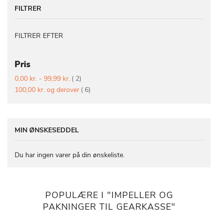
FILTRER
FILTRER EFTER
Pris
vare
0,00 kr.
-
99,99 kr.
2
vare
100,00 kr.
og derover
6
MIN ØNSKESEDDEL
Du har ingen varer på din ønskeliste.
POPULÆRE I "IMPELLER OG
PAKNINGER TIL GEARKASSE"