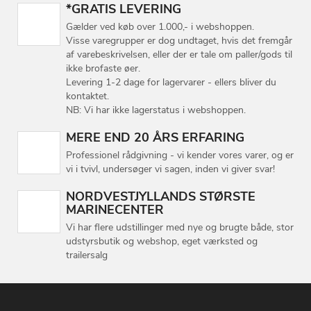
*GRATIS LEVERING
Gælder ved køb over 1.000,- i webshoppen.
Visse varegrupper er dog undtaget, hvis det fremgår
af varebeskrivelsen, eller der er tale om paller/gods til
ikke brofaste øer.
Levering 1-2 dage for lagervarer - ellers bliver du
kontaktet.
NB: Vi har ikke lagerstatus i webshoppen.
MERE END 20 ÅRS ERFARING
Professionel rådgivning - vi kender vores varer, og er
vi i tvivl, undersøger vi sagen, inden vi giver svar!
NORDVESTJYLLANDS STØRSTE
MARINECENTER
Vi har flere udstillinger med nye og brugte både, stor
udstyrsbutik og webshop, eget værksted og
trailersalg