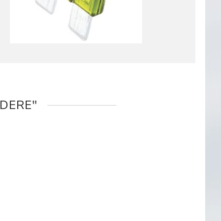
LDERE"