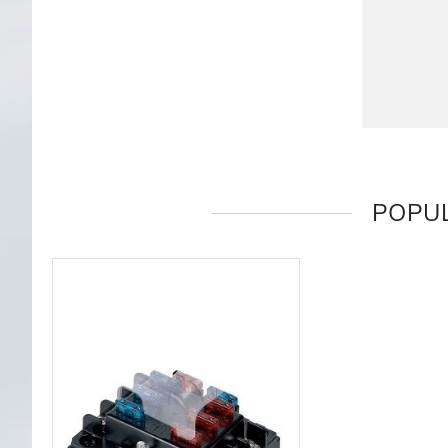
POPUL