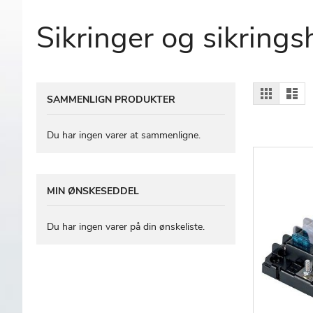
Sikringer og sikrings
Vis
Gitter
Lis
SAMMENLIGN PRODUKTER
som
Du har ingen varer at sammenligne.
MIN ØNSKESEDDEL
Du har ingen varer på din ønskeliste.