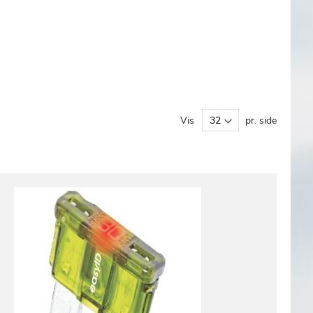
Vis
pr. side