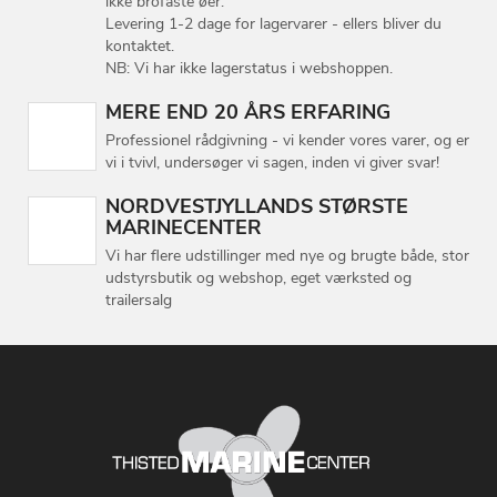
ikke brofaste øer.
Levering 1-2 dage for lagervarer - ellers bliver du
kontaktet.
NB: Vi har ikke lagerstatus i webshoppen.
MERE END 20 ÅRS ERFARING
Professionel rådgivning - vi kender vores varer, og er
vi i tvivl, undersøger vi sagen, inden vi giver svar!
NORDVESTJYLLANDS STØRSTE
MARINECENTER
Vi har flere udstillinger med nye og brugte både, stor
udstyrsbutik og webshop, eget værksted og
trailersalg