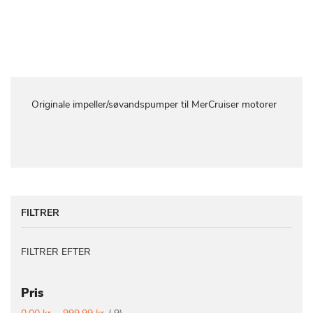
Originale impeller/søvandspumper til MerCruiser motorer
FILTRER
FILTRER EFTER
Pris
vare