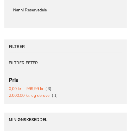
Nanni Reservedele
FILTRER
FILTRER EFTER
Pris
vare
0,00 kr.
-
999,99 kr.
3
vare
2.000,00 kr.
og derover
1
MIN ØNSKESEDDEL