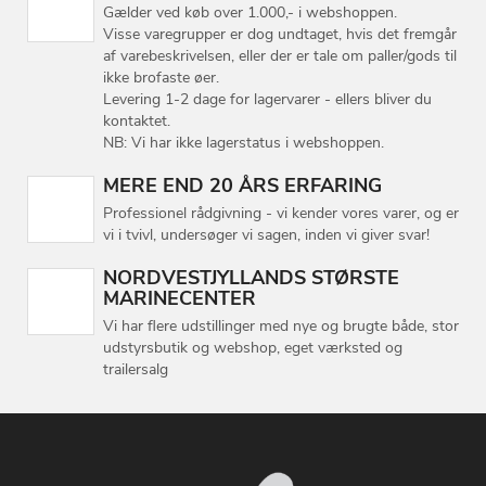
Gælder ved køb over 1.000,- i webshoppen.
Visse varegrupper er dog undtaget, hvis det fremgår
af varebeskrivelsen, eller der er tale om paller/gods til
ikke brofaste øer.
Levering 1-2 dage for lagervarer - ellers bliver du
kontaktet.
NB: Vi har ikke lagerstatus i webshoppen.
MERE END 20 ÅRS ERFARING
Professionel rådgivning - vi kender vores varer, og er
vi i tvivl, undersøger vi sagen, inden vi giver svar!
NORDVESTJYLLANDS STØRSTE
MARINECENTER
Vi har flere udstillinger med nye og brugte både, stor
udstyrsbutik og webshop, eget værksted og
trailersalg