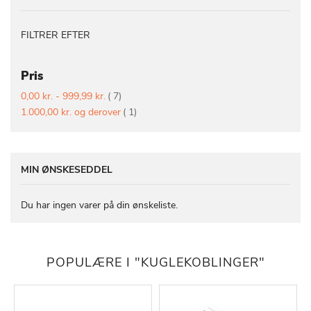
FILTRER EFTER
Pris
vare
0,00 kr.
-
999,99 kr.
7
vare
1.000,00 kr.
og derover
1
MIN ØNSKESEDDEL
Du har ingen varer på din ønskeliste.
POPULÆRE I "KUGLEKOBLINGER"