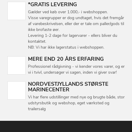
*GRATIS LEVERING
Gælder ved køb over 1.000,- i webshoppen.
Visse varegrupper er dog undtaget, hvis det fremgår
af varebeskrivelsen, eller der er tale om paller/gods til
ikke brofaste øer.
Levering 1-2 dage for lagervarer - ellers bliver du
kontaktet.
NB: Vi har ikke lagerstatus i webshoppen.
MERE END 20 ÅRS ERFARING
Professionel rådgivning - vi kender vores varer, og er
vi i tvivl, undersøger vi sagen, inden vi giver svar!
NORDVESTJYLLANDS STØRSTE
MARINECENTER
Vi har flere udstillinger med nye og brugte både, stor
udstyrsbutik og webshop, eget værksted og
trailersalg