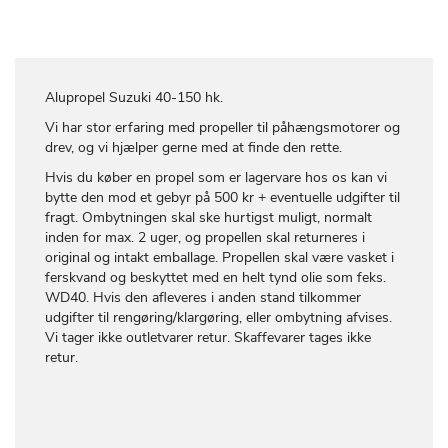
Alupropel Suzuki 40-150 hk.
Vi har stor erfaring med propeller til påhængsmotorer og
drev, og vi hjælper gerne med at finde den rette.
Hvis du køber en propel som er lagervare hos os kan vi
bytte den mod et gebyr på 500 kr + eventuelle udgifter til
fragt. Ombytningen skal ske hurtigst muligt, normalt
inden for max. 2 uger, og propellen skal returneres i
original og intakt emballage. Propellen skal være vasket i
ferskvand og beskyttet med en helt tynd olie som feks.
WD40. Hvis den afleveres i anden stand tilkommer
udgifter til rengøring/klargøring, eller ombytning afvises.
Vi tager ikke outletvarer retur. Skaffevarer tages ikke
retur.