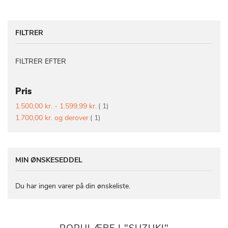
FILTRER
FILTRER EFTER
Pris
vare
1.500,00 kr.
-
1.599,99 kr.
1
vare
1.700,00 kr.
og derover
1
MIN ØNSKESEDDEL
Du har ingen varer på din ønskeliste.
POPULÆRE I "SUZUKI"