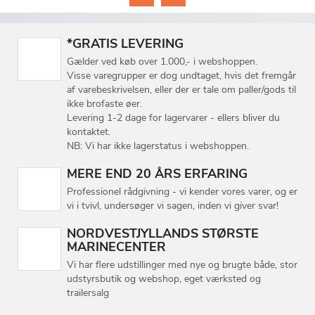
*GRATIS LEVERING
Gælder ved køb over 1.000,- i webshoppen.
Visse varegrupper er dog undtaget, hvis det fremgår
af varebeskrivelsen, eller der er tale om paller/gods til
ikke brofaste øer.
Levering 1-2 dage for lagervarer - ellers bliver du
kontaktet.
NB: Vi har ikke lagerstatus i webshoppen.
MERE END 20 ÅRS ERFARING
Professionel rådgivning - vi kender vores varer, og er
vi i tvivl, undersøger vi sagen, inden vi giver svar!
NORDVESTJYLLANDS STØRSTE
MARINECENTER
Vi har flere udstillinger med nye og brugte både, stor
udstyrsbutik og webshop, eget værksted og
trailersalg