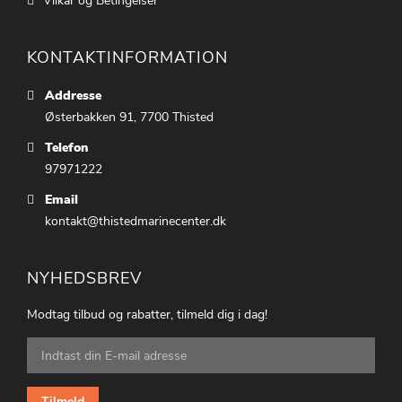
Vilkår og Betingelser
KONTAKTINFORMATION
Addresse
Østerbakken 91, 7700 Thisted
Telefon
97971222
Email
kontakt@thistedmarinecenter.dk
NYHEDSBREV
Modtag tilbud og rabatter, tilmeld dig i dag!
Tilmeld
dig
vores
nyhedsbrev:
Tilmeld