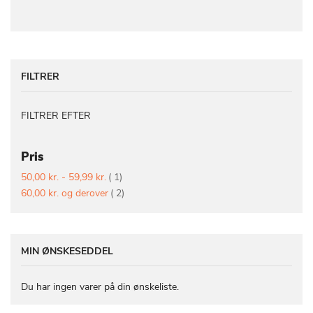
FILTRER
FILTRER EFTER
Pris
vare
50,00 kr.
-
59,99 kr.
1
vare
60,00 kr.
og derover
2
MIN ØNSKESEDDEL
Du har ingen varer på din ønskeliste.