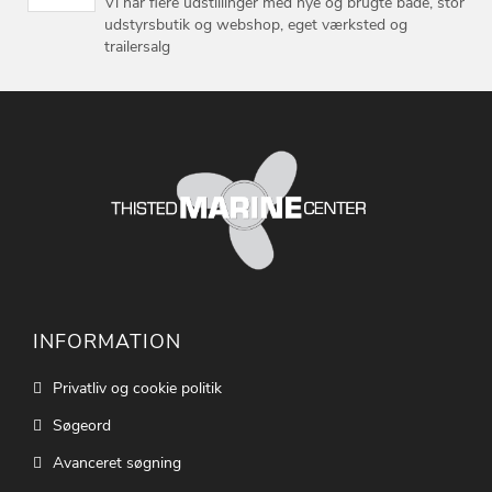
Vi har flere udstillinger med nye og brugte både, stor
udstyrsbutik og webshop, eget værksted og
trailersalg
INFORMATION
Privatliv og cookie politik
Søgeord
Avanceret søgning