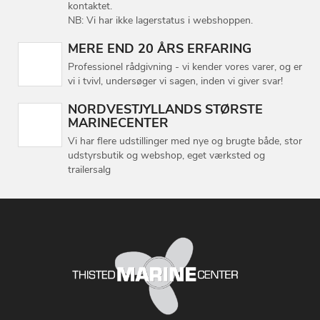
kontaktet.
NB: Vi har ikke lagerstatus i webshoppen.
MERE END 20 ÅRS ERFARING
Professionel rådgivning - vi kender vores varer, og er
vi i tvivl, undersøger vi sagen, inden vi giver svar!
NORDVESTJYLLANDS STØRSTE
MARINECENTER
Vi har flere udstillinger med nye og brugte både, stor
udstyrsbutik og webshop, eget værksted og
trailersalg