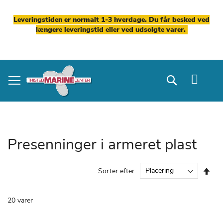
Leveringstiden er normalt 1-3 hverdage. Du får besked ved
længere leveringstid eller ved udsolgte varer.
Skip
to
Search
Content
Presenninger i armeret plast
Fal
Sorter efter
ord
20
varer