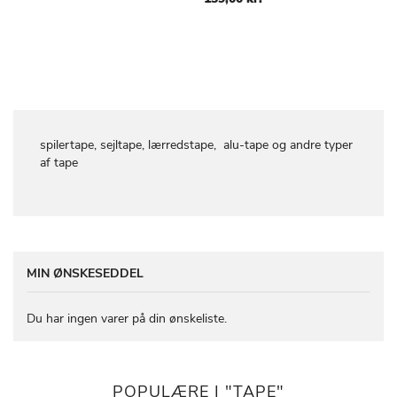
LISTE
LISTE
spilertape, sejltape, lærredstape, alu-tape og andre typer
af tape
MIN ØNSKESEDDEL
Du har ingen varer på din ønskeliste.
POPULÆRE I "TAPE"