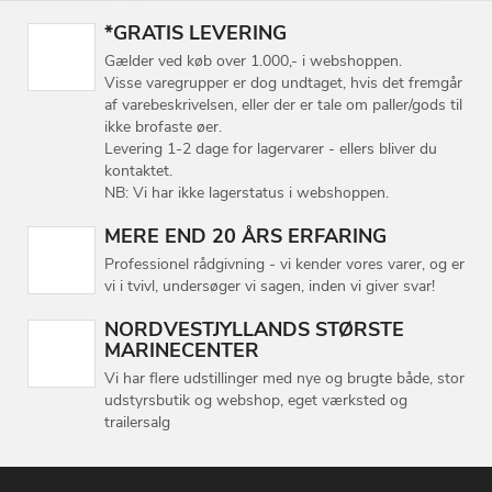
*GRATIS LEVERING
Gælder ved køb over 1.000,- i webshoppen.
Visse varegrupper er dog undtaget, hvis det fremgår
af varebeskrivelsen, eller der er tale om paller/gods til
ikke brofaste øer.
Levering 1-2 dage for lagervarer - ellers bliver du
kontaktet.
NB: Vi har ikke lagerstatus i webshoppen.
MERE END 20 ÅRS ERFARING
Professionel rådgivning - vi kender vores varer, og er
vi i tvivl, undersøger vi sagen, inden vi giver svar!
NORDVESTJYLLANDS STØRSTE
MARINECENTER
Vi har flere udstillinger med nye og brugte både, stor
udstyrsbutik og webshop, eget værksted og
trailersalg