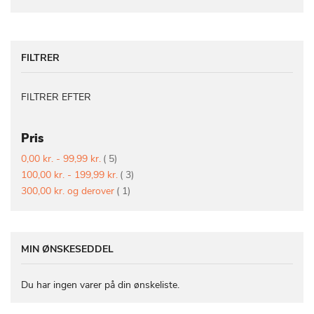
FILTRER
FILTRER EFTER
Pris
vare
0,00 kr.
-
99,99 kr.
5
vare
100,00 kr.
-
199,99 kr.
3
vare
300,00 kr.
og derover
1
MIN ØNSKESEDDEL
Du har ingen varer på din ønskeliste.