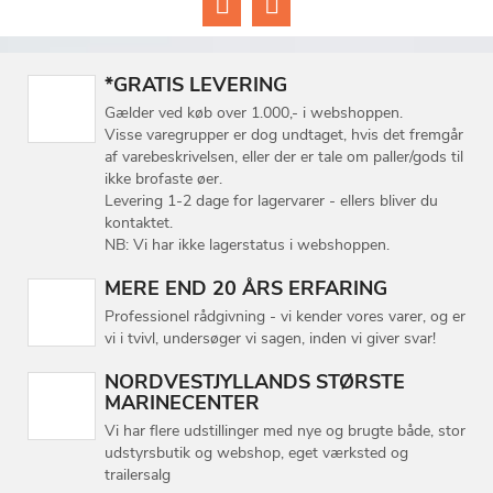
*GRATIS LEVERING
Gælder ved køb over 1.000,- i webshoppen.
Visse varegrupper er dog undtaget, hvis det fremgår
af varebeskrivelsen, eller der er tale om paller/gods til
ikke brofaste øer.
Levering 1-2 dage for lagervarer - ellers bliver du
kontaktet.
NB: Vi har ikke lagerstatus i webshoppen.
MERE END 20 ÅRS ERFARING
Professionel rådgivning - vi kender vores varer, og er
vi i tvivl, undersøger vi sagen, inden vi giver svar!
NORDVESTJYLLANDS STØRSTE
MARINECENTER
Vi har flere udstillinger med nye og brugte både, stor
udstyrsbutik og webshop, eget værksted og
trailersalg