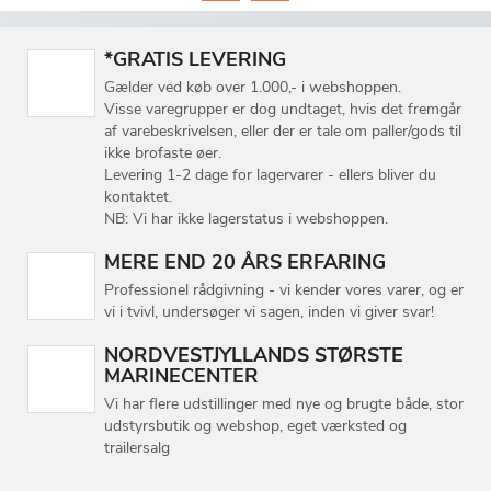
*GRATIS LEVERING
Gælder ved køb over 1.000,- i webshoppen.
Visse varegrupper er dog undtaget, hvis det fremgår
af varebeskrivelsen, eller der er tale om paller/gods til
ikke brofaste øer.
Levering 1-2 dage for lagervarer - ellers bliver du
kontaktet.
NB: Vi har ikke lagerstatus i webshoppen.
MERE END 20 ÅRS ERFARING
Professionel rådgivning - vi kender vores varer, og er
vi i tvivl, undersøger vi sagen, inden vi giver svar!
NORDVESTJYLLANDS STØRSTE
MARINECENTER
Vi har flere udstillinger med nye og brugte både, stor
udstyrsbutik og webshop, eget værksted og
trailersalg