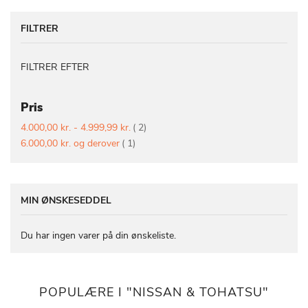
FILTRER
FILTRER EFTER
Pris
vare
4.000,00 kr.
-
4.999,99 kr.
2
vare
6.000,00 kr.
og derover
1
MIN ØNSKESEDDEL
Du har ingen varer på din ønskeliste.
POPULÆRE I "NISSAN & TOHATSU"