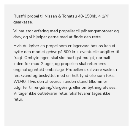
Rustfri propel til Nissan & Tohatsu 40-150hk, 4 1/4"
gearkasse.
Vi har stor erfaring med propeller til påhængsmotorer og
drev, og vi hjælper gerne med at finde den rette.
Hvis du køber en propel som er lagervare hos os kan vi
bytte den mod et gebyr på 500 kr + eventuelle udgifter til
fragt. Ombytningen skal ske hurtigst muligt, normalt
inden for max. 2 uger, og propellen skal returneres i
original og intakt emballage. Propellen skal være vasket i
ferskvand og beskyttet med en helt tynd olie som feks.
WD40. Hvis den afleveres i anden stand tilkommer
udgifter til rengøring/klargøring, eller ombytning afvises.
Vi tager ikke outletvarer retur. Skaffevarer tages ikke
retur.