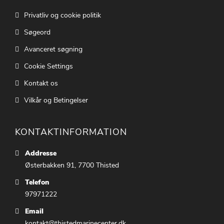
Privatliv og cookie politik
Søgeord
Avanceret søgning
Cookie Settings
Kontakt os
Vilkår og Betingelser
KONTAKTINFORMATION
Addresse
Østerbakken 91, 7700 Thisted
Telefon
97971222
Email
kontakt@thistedmarinecenter.dk