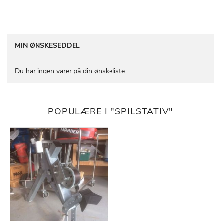
MIN ØNSKESEDDEL
Du har ingen varer på din ønskeliste.
POPULÆRE I "SPILSTATIV"