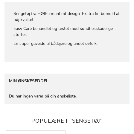
Sengetøj fra HØIE i maritimt design. Ekstra fin bomuld af
høj kvalitet.
Easy Care behandlet og testet mod sundhesskadelige
stoffer.
En super gaveide til bådejere og andet søfolk.
MIN ØNSKESEDDEL
Du har ingen varer på din ønskeliste.
POPULÆRE I "SENGETØJ"