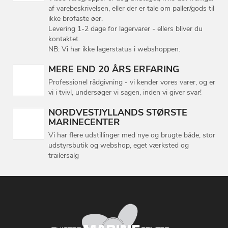
af varebeskrivelsen, eller der er tale om paller/gods til
ikke brofaste øer.
Levering 1-2 dage for lagervarer - ellers bliver du
kontaktet.
NB: Vi har ikke lagerstatus i webshoppen.
MERE END 20 ÅRS ERFARING
Professionel rådgivning - vi kender vores varer, og er
vi i tvivl, undersøger vi sagen, inden vi giver svar!
NORDVESTJYLLANDS STØRSTE
MARINECENTER
Vi har flere udstillinger med nye og brugte både, stor
udstyrsbutik og webshop, eget værksted og
trailersalg