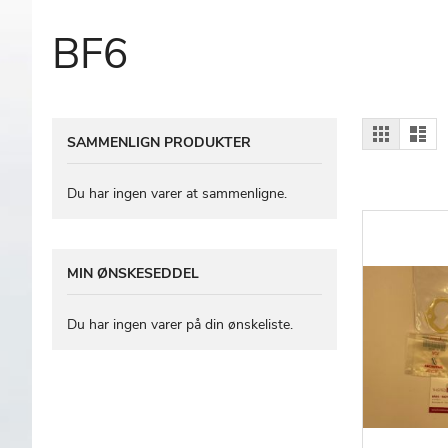
BF6
Vis
Gitter
Lis
SAMMENLIGN PRODUKTER
som
Du har ingen varer at sammenligne.
MIN ØNSKESEDDEL
Du har ingen varer på din ønskeliste.