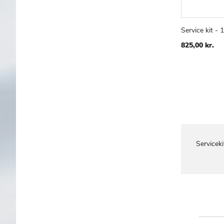
Service kit - 
Læg i kur
825,00 kr.
Servicek