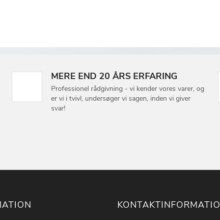
MERE END 20 ÅRS ERFARING
Professionel rådgivning - vi kender vores varer, og
er vi i tvivl, undersøger vi sagen, inden vi giver
svar!
MATION
KONTAKTINFORMATI