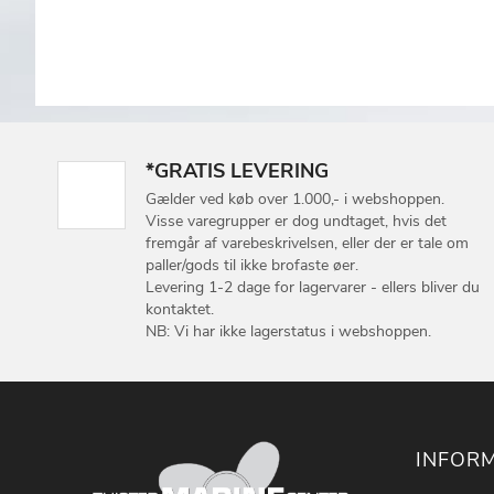
*GRATIS LEVERING
Gælder ved køb over 1.000,- i webshoppen.
Visse varegrupper er dog undtaget, hvis det
fremgår af varebeskrivelsen, eller der er tale om
paller/gods til ikke brofaste øer.
Levering 1-2 dage for lagervarer - ellers bliver du
kontaktet.
NB: Vi har ikke lagerstatus i webshoppen.
INFOR