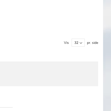
Vis
pr. side