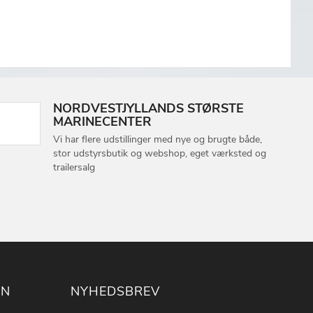
NORDVESTJYLLANDS STØRSTE
MARINECENTER
Vi har flere udstillinger med nye og brugte både,
stor udstyrsbutik og webshop, eget værksted og
trailersalg
ON
NYHEDSBREV