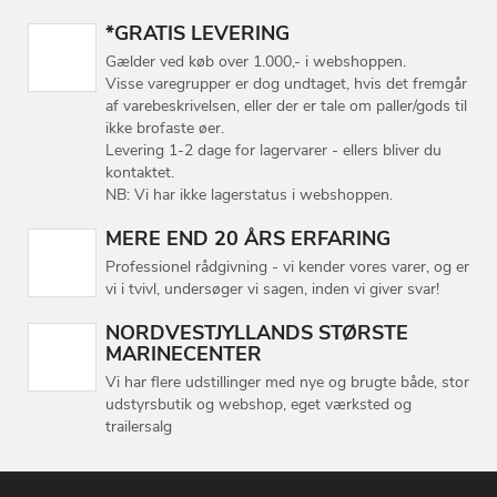
*GRATIS LEVERING
Gælder ved køb over 1.000,- i webshoppen.
Visse varegrupper er dog undtaget, hvis det fremgår
af varebeskrivelsen, eller der er tale om paller/gods til
ikke brofaste øer.
Levering 1-2 dage for lagervarer - ellers bliver du
kontaktet.
NB: Vi har ikke lagerstatus i webshoppen.
MERE END 20 ÅRS ERFARING
Professionel rådgivning - vi kender vores varer, og er
vi i tvivl, undersøger vi sagen, inden vi giver svar!
NORDVESTJYLLANDS STØRSTE
MARINECENTER
Vi har flere udstillinger med nye og brugte både, stor
udstyrsbutik og webshop, eget værksted og
trailersalg