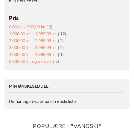
FILTRER EFTER
Pris
vare
0,00 kr.
-
999,99 kr.
2
vare
1.000,00 kr.
-
1.999,99 kr.
12
vare
2.000,00 kr.
-
2.999,99 kr.
2
vare
3.000,00 kr.
-
3.999,99 kr.
2
vare
4.000,00 kr.
-
4.999,99 kr.
1
vare
5.000,00 kr.
og derover
2
MIN ØNSKESEDDEL
Du har ingen varer på din ønskeliste.
POPULÆRE I "VANDSKI"