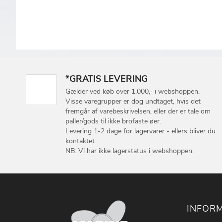
*GRATIS LEVERING
Gælder ved køb over 1.000,- i webshoppen.
Visse varegrupper er dog undtaget, hvis det
fremgår af varebeskrivelsen, eller der er tale om
paller/gods til ikke brofaste øer.
Levering 1-2 dage for lagervarer - ellers bliver du
kontaktet.
NB: Vi har ikke lagerstatus i webshoppen.
INFOR