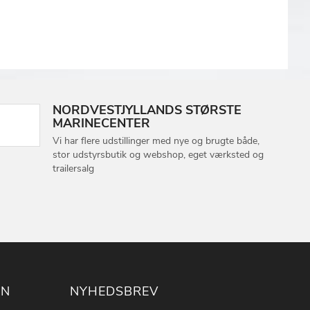
NORDVESTJYLLANDS STØRSTE
MARINECENTER
Vi har flere udstillinger med nye og brugte både,
stor udstyrsbutik og webshop, eget værksted og
trailersalg
ON
NYHEDSBREV