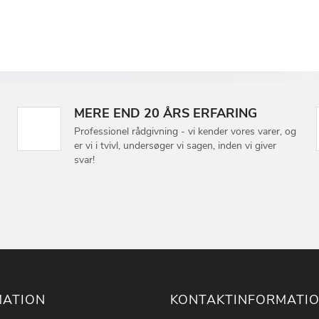
MERE END 20 ÅRS ERFARING
Professionel rådgivning - vi kender vores varer, og
er vi i tvivl, undersøger vi sagen, inden vi giver
svar!
MATION
KONTAKTINFORMATI