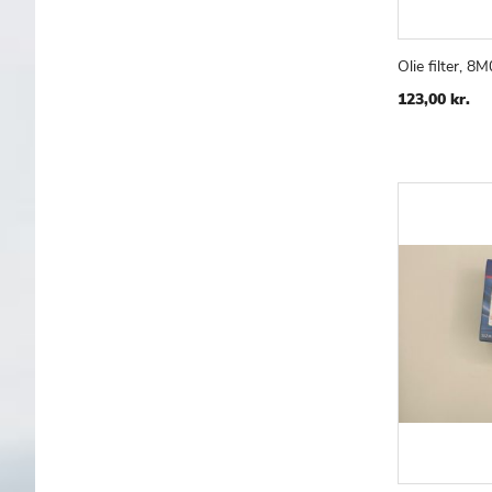
Olie filter, 8M
Læg i kur
123,00 kr.