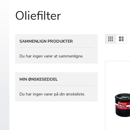
Oliefilter
Vis
Gitter
Lis
SAMMENLIGN PRODUKTER
som
Du har ingen varer at sammenligne.
MIN ØNSKESEDDEL
Du har ingen varer på din ønskeliste.