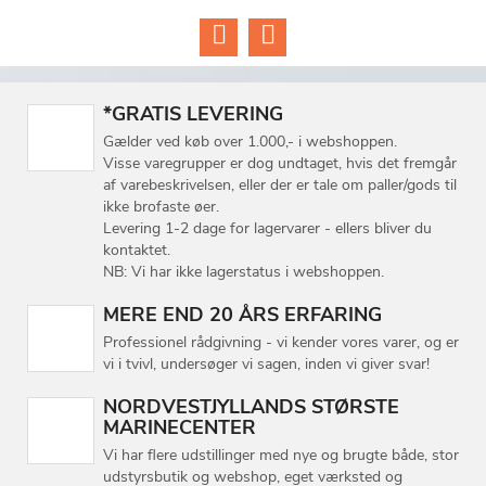
*GRATIS LEVERING
Gælder ved køb over 1.000,- i webshoppen.
Visse varegrupper er dog undtaget, hvis det fremgår
af varebeskrivelsen, eller der er tale om paller/gods til
ikke brofaste øer.
Levering 1-2 dage for lagervarer - ellers bliver du
kontaktet.
NB: Vi har ikke lagerstatus i webshoppen.
MERE END 20 ÅRS ERFARING
Professionel rådgivning - vi kender vores varer, og er
vi i tvivl, undersøger vi sagen, inden vi giver svar!
NORDVESTJYLLANDS STØRSTE
MARINECENTER
Vi har flere udstillinger med nye og brugte både, stor
udstyrsbutik og webshop, eget værksted og