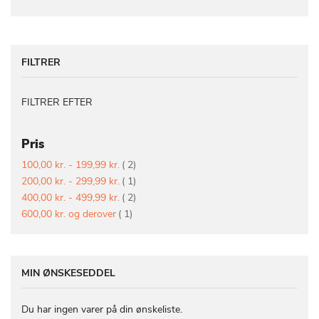
FILTRER
FILTRER EFTER
Pris
vare
100,00 kr.
-
199,99 kr.
2
vare
200,00 kr.
-
299,99 kr.
1
vare
400,00 kr.
-
499,99 kr.
2
vare
600,00 kr.
og derover
1
MIN ØNSKESEDDEL
Du har ingen varer på din ønskeliste.