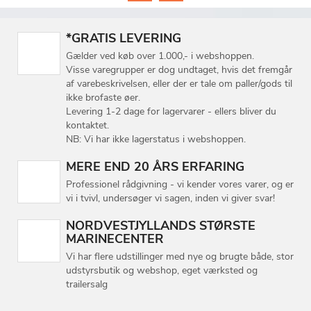
*GRATIS LEVERING
Gælder ved køb over 1.000,- i webshoppen.
Visse varegrupper er dog undtaget, hvis det fremgår
af varebeskrivelsen, eller der er tale om paller/gods til
ikke brofaste øer.
Levering 1-2 dage for lagervarer - ellers bliver du
kontaktet.
NB: Vi har ikke lagerstatus i webshoppen.
MERE END 20 ÅRS ERFARING
Professionel rådgivning - vi kender vores varer, og er
vi i tvivl, undersøger vi sagen, inden vi giver svar!
NORDVESTJYLLANDS STØRSTE
MARINECENTER
Vi har flere udstillinger med nye og brugte både, stor
udstyrsbutik og webshop, eget værksted og
trailersalg