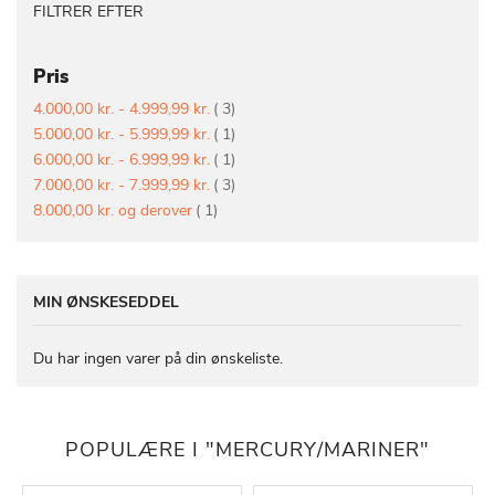
FILTRER EFTER
Pris
vare
4.000,00 kr.
-
4.999,99 kr.
3
vare
5.000,00 kr.
-
5.999,99 kr.
1
vare
6.000,00 kr.
-
6.999,99 kr.
1
vare
7.000,00 kr.
-
7.999,99 kr.
3
vare
8.000,00 kr.
og derover
1
MIN ØNSKESEDDEL
Du har ingen varer på din ønskeliste.
POPULÆRE I "MERCURY/MARINER"