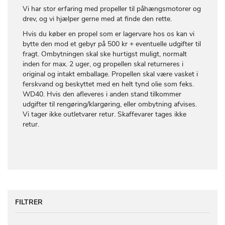
Vi har stor erfaring med propeller til påhængsmotorer og
drev, og vi hjælper gerne med at finde den rette.
Hvis du køber en propel som er lagervare hos os kan vi
bytte den mod et gebyr på 500 kr + eventuelle udgifter til
fragt. Ombytningen skal ske hurtigst muligt, normalt
inden for max. 2 uger, og propellen skal returneres i
original og intakt emballage. Propellen skal være vasket i
ferskvand og beskyttet med en helt tynd olie som feks.
WD40. Hvis den afleveres i anden stand tilkommer
udgifter til rengøring/klargøring, eller ombytning afvises.
Vi tager ikke outletvarer retur. Skaffevarer tages ikke
retur.
FILTRER