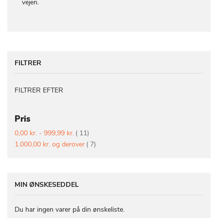
vejen.
FILTRER
FILTRER EFTER
Pris
vare
0,00 kr.
-
999,99 kr.
11
vare
1.000,00 kr.
og derover
7
MIN ØNSKESEDDEL
Du har ingen varer på din ønskeliste.