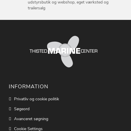
udstyrsbutik og webshop, eget værksted og
trailersalg
INFORMATION
Privatliv og cookie politik
Søgeord
Avanceret søgning
Cookie Settings