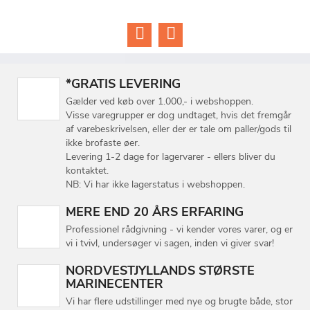
*GRATIS LEVERING
Gælder ved køb over 1.000,- i webshoppen.
Visse varegrupper er dog undtaget, hvis det fremgår
af varebeskrivelsen, eller der er tale om paller/gods til
ikke brofaste øer.
Levering 1-2 dage for lagervarer - ellers bliver du
kontaktet.
NB: Vi har ikke lagerstatus i webshoppen.
MERE END 20 ÅRS ERFARING
Professionel rådgivning - vi kender vores varer, og er
vi i tvivl, undersøger vi sagen, inden vi giver svar!
NORDVESTJYLLANDS STØRSTE
MARINECENTER
Vi har flere udstillinger med nye og brugte både, stor