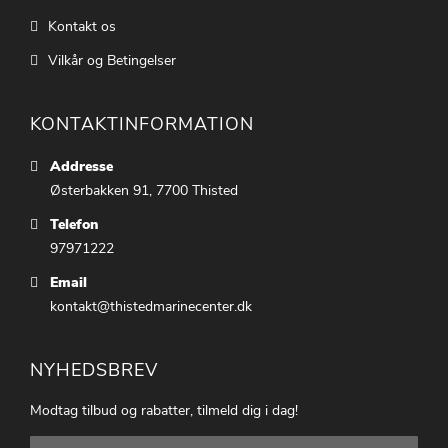
Kontakt os
Vilkår og Betingelser
KONTAKTINFORMATION
Addresse
Østerbakken 91, 7700 Thisted
Telefon
97971222
Email
kontakt@thistedmarinecenter.dk
NYHEDSBREV
Modtag tilbud og rabatter, tilmeld dig i dag!
Tilmeld