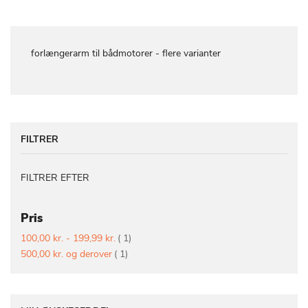
forlængerarm til bådmotorer - flere varianter
FILTRER
FILTRER EFTER
Pris
vare
100,00 kr.
-
199,99 kr.
1
vare
500,00 kr.
og derover
1