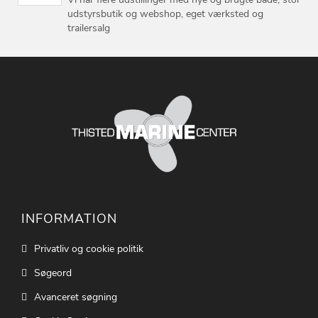
udstyrsbutik og webshop, eget værksted og
trailersalg
INFORMATION
Privatliv og cookie politik
Søgeord
Avanceret søgning