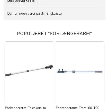
MIN ØNSKESEDDEL
Du har ingen varer på din ønskeliste.
POPULÆRE I "FORLÆNGERARM"
Forlængerarm, Teleskop, to
Forlængerarm, Trem, 60-100