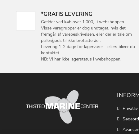
*GRATIS LEVERING
Gælder ved køb over 1.000,- i webshoppen.
Visse varegrupper er dog undtaget, hvis det
fremgår af varebeskrivelsen, eller der er tale om
paller/gods til ikke brofaste øer.
Levering 1-2 dage for lagervarer - ellers bliver du
kontaktet.
NB: Vi har ikke lagerstatus i webshoppen.
INFOR
Privatliv
Søgeord
Avancer