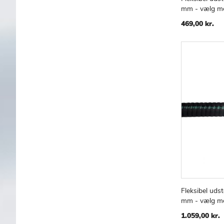
Læg i kur
mm - vælg me
469,00 kr.
Fleksibel uds
Læg i kur
mm - vælg me
1.059,00 kr.