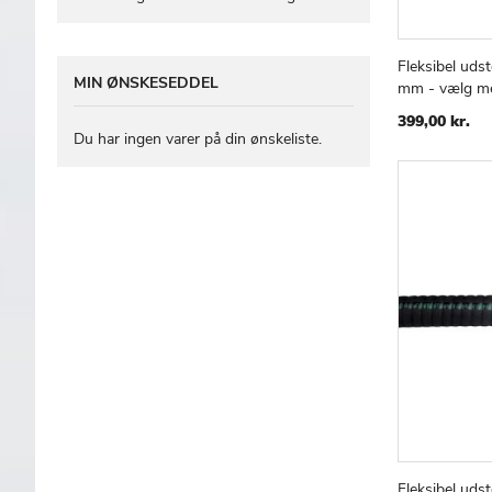
Fleksibel uds
Læg i kur
MIN ØNSKESEDDEL
mm - vælg me
399,00 kr.
Du har ingen varer på din ønskeliste.
Fleksibel uds