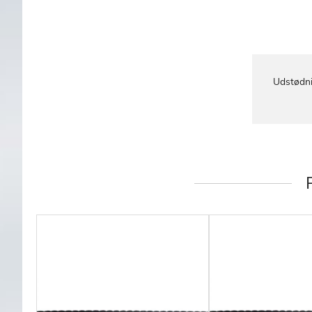
Udstødni