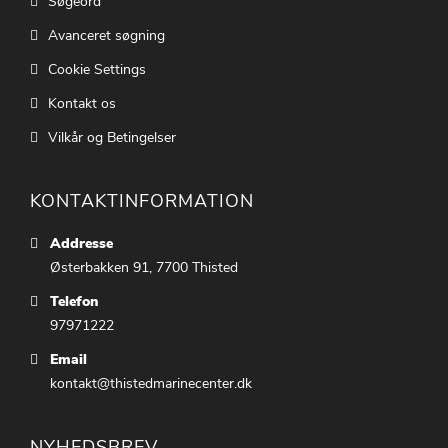
Søgeord
Avanceret søgning
Cookie Settings
Kontakt os
Vilkår og Betingelser
KONTAKTINFORMATION
Addresse
Østerbakken 91, 7700 Thisted
Telefon
97971222
Email
kontakt@thistedmarinecenter.dk
NYHEDSBREV