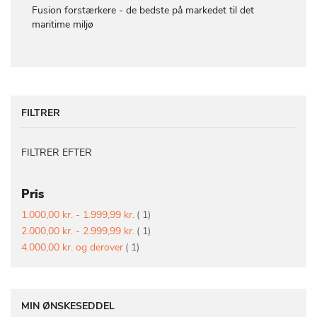
Fusion forstærkere - de bedste på markedet til det
maritime miljø
FILTRER
FILTRER EFTER
Pris
vare
1.000,00 kr.
-
1.999,99 kr.
1
vare
2.000,00 kr.
-
2.999,99 kr.
1
vare
4.000,00 kr.
og derover
1
MIN ØNSKESEDDEL