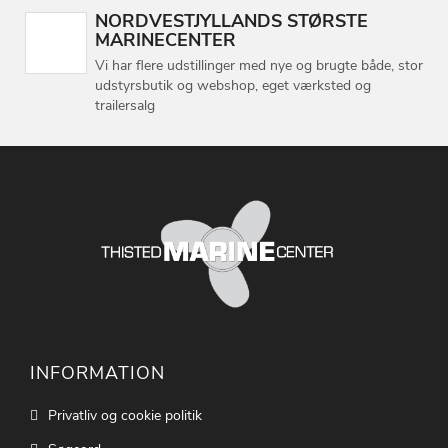
NORDVESTJYLLANDS STØRSTE
MARINECENTER
Vi har flere udstillinger med nye og brugte både, stor
udstyrsbutik og webshop, eget værksted og
trailersalg
INFORMATION
Privatliv og cookie politik