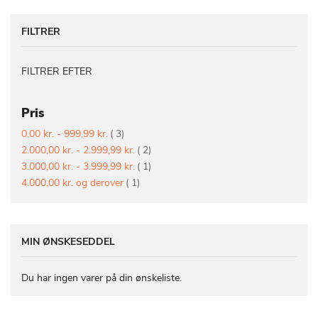
FILTRER
FILTRER EFTER
Pris
vare
0,00 kr.
-
999,99 kr.
3
vare
2.000,00 kr.
-
2.999,99 kr.
2
vare
3.000,00 kr.
-
3.999,99 kr.
1
vare
4.000,00 kr.
og derover
1
MIN ØNSKESEDDEL
Du har ingen varer på din ønskeliste.