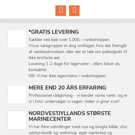
*GRATIS LEVERING
Gælder ved køb over 1.000,- i webshoppen.
Visse varegrupper er dog undtaget, hvis det fremgår
af varebeskrivelsen, eller der er tale om paller/gods til
ikke brofaste øer.
Levering 1-2 dage for lagervarer - ellers bliver du
kontaktet.
NB: Vi har ikke lagerstatus i webshoppen.
MERE END 20 ÅRS ERFARING
Professionel rådgivning - vi kender vores varer, og er
vi i tvivl, undersøger vi sagen, inden vi giver svar!
NORDVESTJYLLANDS STØRSTE
MARINECENTER
Vi har flere udstillinger med nye og brugte både, stor
udstyrsbutik og webshop, eget værksted og