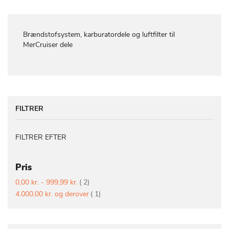
Brændstofsystem, karburatordele og luftfilter til
MerCruiser dele
FILTRER
FILTRER EFTER
Pris
vare
0,00 kr.
-
999,99 kr.
2
vare
4.000,00 kr.
og derover
1