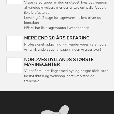
Visse varegrupper er dog undtaget, hvis det fremgår
af varebeskrivelsen, eller der er tale om paller/gods til
ikke brofaste øer.
Levering 1-2 dage for lagervarer - ellers bliver du
kontaktet.
NB: Vi har ikke lagerstatus i webshoppen.
MERE END 20 ÅRS ERFARING
Professionel rådgivning - vi kender vores varer, og er
vi i tvivl, undersøger vi sagen, inden vi giver svar!
NORDVESTJYLLANDS STØRSTE
MARINECENTER
Vi har flere udstillinger med nye og brugte både, stor
udstyrsbutik og webshop, eget værksted og
trailersalg