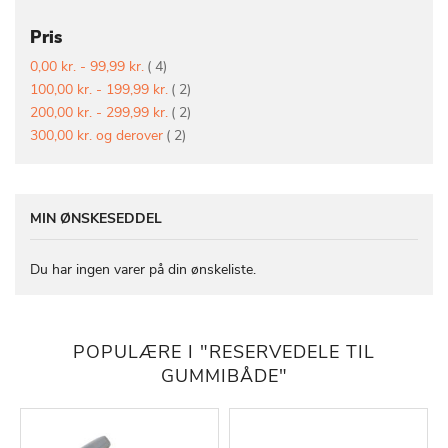
Pris
vare
0,00 kr.
-
99,99 kr.
4
vare
100,00 kr.
-
199,99 kr.
2
vare
200,00 kr.
-
299,99 kr.
2
vare
300,00 kr.
og derover
2
MIN ØNSKESEDDEL
Du har ingen varer på din ønskeliste.
POPULÆRE I "RESERVEDELE TIL
GUMMIBÅDE"