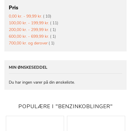
Pris
vare
0,00 kr.
-
99,99 kr.
10
vare
100,00 kr.
-
199,99 kr.
11
vare
200,00 kr.
-
299,99 kr.
1
vare
600,00 kr.
-
699,99 kr.
1
vare
700,00 kr.
og derover
1
MIN ØNSKESEDDEL
Du har ingen varer på din ønskeliste.
POPULÆRE I "BENZINKOBLINGER"