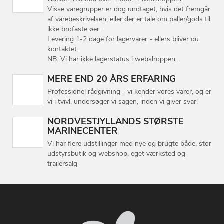
Visse varegrupper er dog undtaget, hvis det fremgår
af varebeskrivelsen, eller der er tale om paller/gods til
ikke brofaste øer.
Levering 1-2 dage for lagervarer - ellers bliver du
kontaktet.
NB: Vi har ikke lagerstatus i webshoppen.
MERE END 20 ÅRS ERFARING
Professionel rådgivning - vi kender vores varer, og er
vi i tvivl, undersøger vi sagen, inden vi giver svar!
NORDVESTJYLLANDS STØRSTE
MARINECENTER
Vi har flere udstillinger med nye og brugte både, stor
udstyrsbutik og webshop, eget værksted og
trailersalg