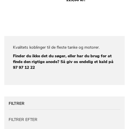
Kvalitets koblinger til de fleste tanke og motorer.
Finder du ikke det du søger, eller har du brug for at
finde den rigtige anode? Så giv os endelig et kald på
97 97 12 22
FILTRER
FILTRER EFTER