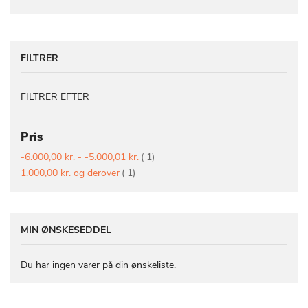
FILTRER
FILTRER EFTER
Pris
vare
-6.000,00 kr.
-
-5.000,01 kr.
1
vare
1.000,00 kr.
og derover
1
MIN ØNSKESEDDEL
Du har ingen varer på din ønskeliste.