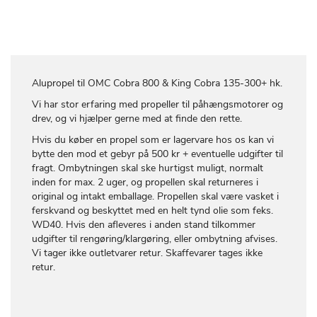
Alupropel til OMC Cobra 800 & King Cobra 135-300+ hk.
Vi har stor erfaring med propeller til påhængsmotorer og
drev, og vi hjælper gerne med at finde den rette.
Hvis du køber en propel som er lagervare hos os kan vi
bytte den mod et gebyr på 500 kr + eventuelle udgifter til
fragt. Ombytningen skal ske hurtigst muligt, normalt
inden for max. 2 uger, og propellen skal returneres i
original og intakt emballage. Propellen skal være vasket i
ferskvand og beskyttet med en helt tynd olie som feks.
WD40. Hvis den afleveres i anden stand tilkommer
udgifter til rengøring/klargøring, eller ombytning afvises.
Vi tager ikke outletvarer retur. Skaffevarer tages ikke
retur.