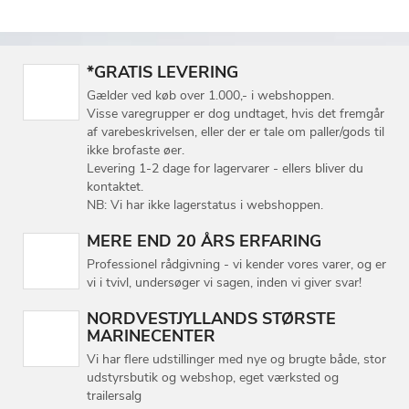
*GRATIS LEVERING
Gælder ved køb over 1.000,- i webshoppen.
Visse varegrupper er dog undtaget, hvis det fremgår
af varebeskrivelsen, eller der er tale om paller/gods til
ikke brofaste øer.
Levering 1-2 dage for lagervarer - ellers bliver du
kontaktet.
NB: Vi har ikke lagerstatus i webshoppen.
MERE END 20 ÅRS ERFARING
Professionel rådgivning - vi kender vores varer, og er
vi i tvivl, undersøger vi sagen, inden vi giver svar!
NORDVESTJYLLANDS STØRSTE
MARINECENTER
Vi har flere udstillinger med nye og brugte både, stor
udstyrsbutik og webshop, eget værksted og
trailersalg