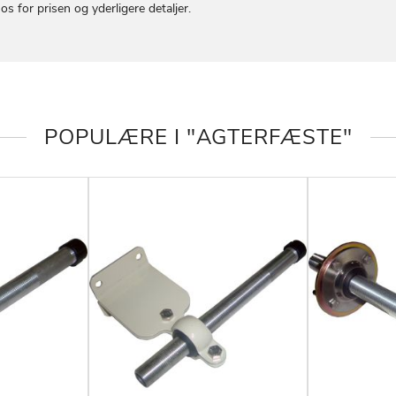
s for prisen og yderligere detaljer.
POPULÆRE I "AGTERFÆSTE"