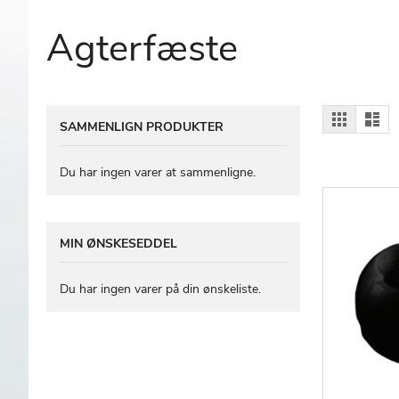
Agterfæste
Vis
Gitter
Lis
SAMMENLIGN PRODUKTER
som
Du har ingen varer at sammenligne.
MIN ØNSKESEDDEL
Du har ingen varer på din ønskeliste.