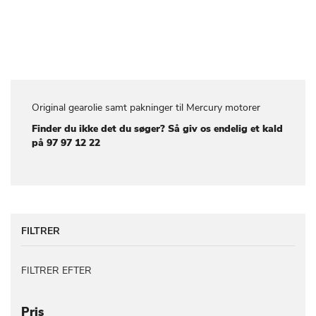
LISTE
LISTE
Original gearolie samt pakninger til Mercury motorer
Finder du ikke det du søger? Så giv os endelig et kald
på 97 97 12 22
FILTRER
FILTRER EFTER
Pris