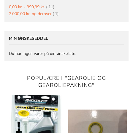
vare
0,00 kr.
-
999,99 kr.
11
vare
2.000,00 kr.
og derover
1
MIN ØNSKESEDDEL
Du har ingen varer på din ønskeliste.
POPULÆRE I "GEAROLIE OG
GEAROLIEPAKNING"