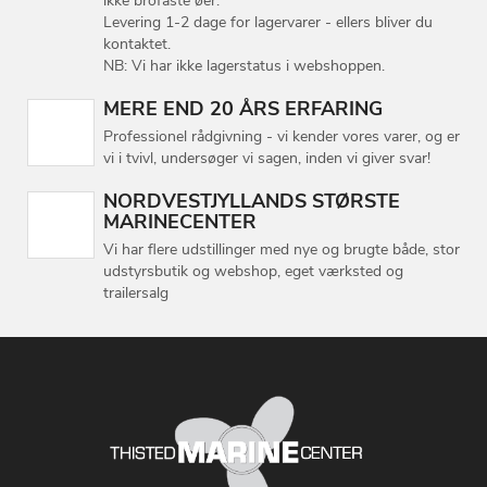
ikke brofaste øer.
Levering 1-2 dage for lagervarer - ellers bliver du
kontaktet.
NB: Vi har ikke lagerstatus i webshoppen.
MERE END 20 ÅRS ERFARING
Professionel rådgivning - vi kender vores varer, og er
vi i tvivl, undersøger vi sagen, inden vi giver svar!
NORDVESTJYLLANDS STØRSTE
MARINECENTER
Vi har flere udstillinger med nye og brugte både, stor
udstyrsbutik og webshop, eget værksted og
trailersalg