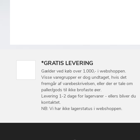
*GRATIS LEVERING
Gælder ved køb over 1.000,- i webshoppen.
Visse varegrupper er dog undtaget, hvis det
fremgår af varebeskrivelsen, eller der er tale om
paller/gods til ikke brofaste øer.
Levering 1-2 dage for lagervarer - ellers bliver du
kontaktet.
NB: Vi har ikke lagerstatus i webshoppen.