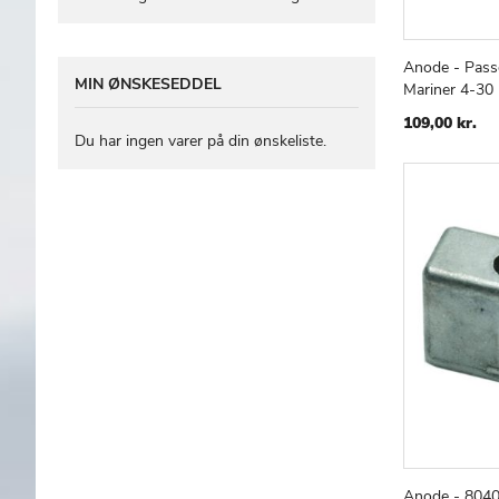
Anode - Passe
Læg i kur
MIN ØNSKESEDDEL
Mariner 4-30
109,00 kr.
Du har ingen varer på din ønskeliste.
Anode - 8040