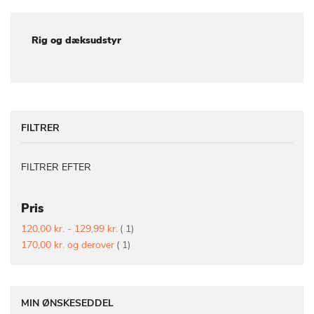
Rig og dæksudstyr
FILTRER
FILTRER EFTER
Pris
vare
120,00 kr.
-
129,99 kr.
1
vare
170,00 kr.
og derover
1
MIN ØNSKESEDDEL