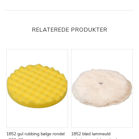
RELATEREDE PRODUKTER
1852 gul rubbing bølge rondel
1852 blød lammeuld
1