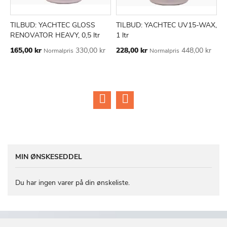
TILBUD: YACHTEC GLOSS
TILBUD: YACHTEC UV15-WAX,
1
TILFØJ
SAMMENLIGN
TILFØJ
SAMMEN
Læg i kurv
Læg i kurv
RENOVATOR HEAVY, 0,5 ltr
1 ltr
1
TIL
TIL
Tilbudspris
Tilbudspris
165,00 kr
330,00 kr
228,00 kr
448,00 kr
5
Normalpris
Normalpris
ØNSKE
ØNSKE
LISTE
LISTE
MIN ØNSKESEDDEL
Du har ingen varer på din ønskeliste.