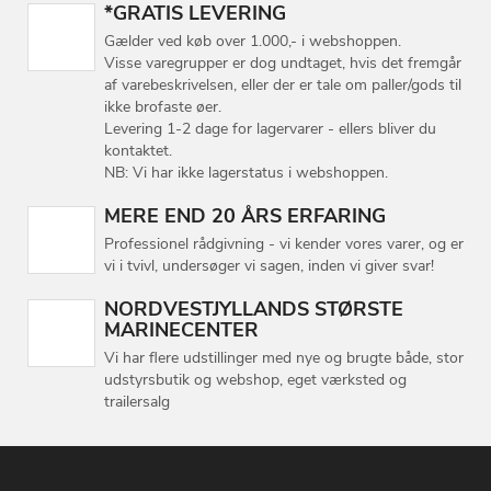
*GRATIS LEVERING
Gælder ved køb over 1.000,- i webshoppen.
Visse varegrupper er dog undtaget, hvis det fremgår
af varebeskrivelsen, eller der er tale om paller/gods til
ikke brofaste øer.
Levering 1-2 dage for lagervarer - ellers bliver du
kontaktet.
NB: Vi har ikke lagerstatus i webshoppen.
MERE END 20 ÅRS ERFARING
Professionel rådgivning - vi kender vores varer, og er
vi i tvivl, undersøger vi sagen, inden vi giver svar!
NORDVESTJYLLANDS STØRSTE
MARINECENTER
Vi har flere udstillinger med nye og brugte både, stor
udstyrsbutik og webshop, eget værksted og
trailersalg