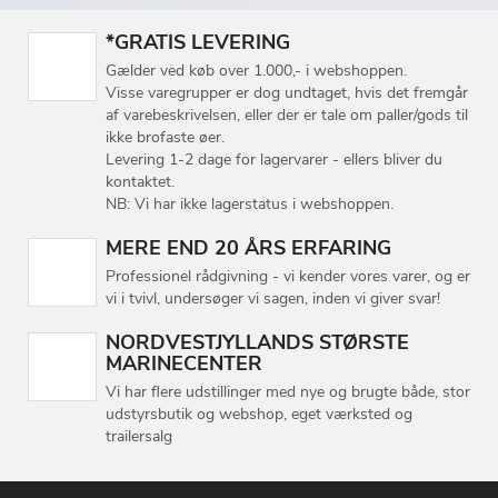
*GRATIS LEVERING
Gælder ved køb over 1.000,- i webshoppen.
Visse varegrupper er dog undtaget, hvis det fremgår
af varebeskrivelsen, eller der er tale om paller/gods til
ikke brofaste øer.
Levering 1-2 dage for lagervarer - ellers bliver du
kontaktet.
NB: Vi har ikke lagerstatus i webshoppen.
MERE END 20 ÅRS ERFARING
Professionel rådgivning - vi kender vores varer, og er
vi i tvivl, undersøger vi sagen, inden vi giver svar!
NORDVESTJYLLANDS STØRSTE
MARINECENTER
Vi har flere udstillinger med nye og brugte både, stor
udstyrsbutik og webshop, eget værksted og
trailersalg