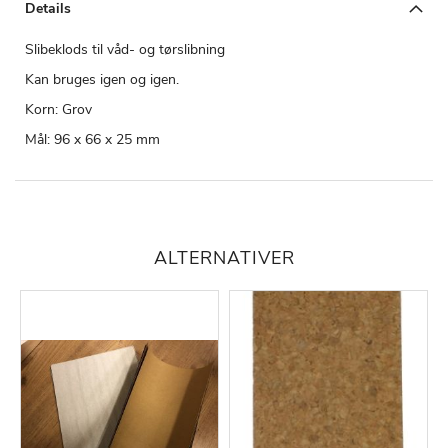
Details
Slibeklods til våd- og tørslibning
Kan bruges igen og igen.
Korn: Grov
Mål: 96 x 66 x 25 mm
ALTERNATIVER