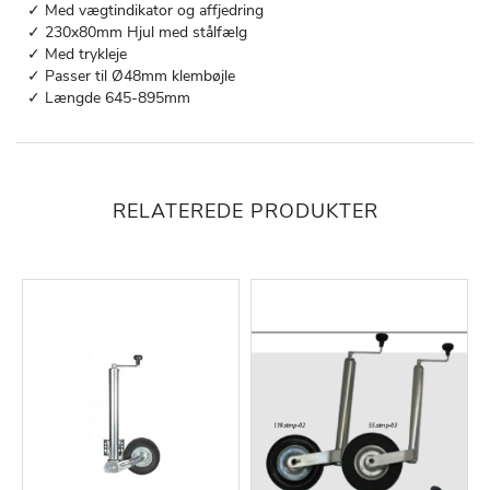
✓ Med vægtindikator og affjedring
✓ 230x80mm Hjul med stålfælg
✓ Med trykleje
✓ Passer til Ø48mm klembøjle
✓ Længde 645-895mm
RELATEREDE PRODUKTER