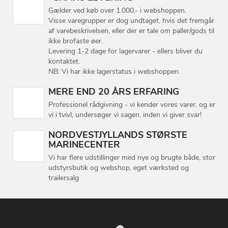
Gælder ved køb over 1.000,- i webshoppen.
Visse varegrupper er dog undtaget, hvis det fremgår
af varebeskrivelsen, eller der er tale om paller/gods til
ikke brofaste øer.
Levering 1-2 dage for lagervarer - ellers bliver du
kontaktet.
NB: Vi har ikke lagerstatus i webshoppen.
MERE END 20 ÅRS ERFARING
Professionel rådgivning - vi kender vores varer, og er
vi i tvivl, undersøger vi sagen, inden vi giver svar!
NORDVESTJYLLANDS STØRSTE
MARINECENTER
Vi har flere udstillinger med nye og brugte både, stor
udstyrsbutik og webshop, eget værksted og
trailersalg