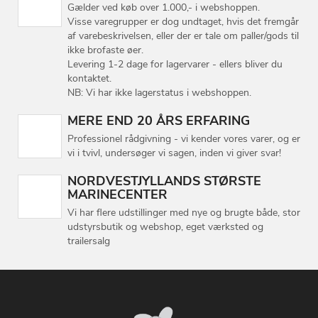
Gælder ved køb over 1.000,- i webshoppen.
Visse varegrupper er dog undtaget, hvis det fremgår
af varebeskrivelsen, eller der er tale om paller/gods til
ikke brofaste øer.
Levering 1-2 dage for lagervarer - ellers bliver du
kontaktet.
NB: Vi har ikke lagerstatus i webshoppen.
MERE END 20 ÅRS ERFARING
Professionel rådgivning - vi kender vores varer, og er
vi i tvivl, undersøger vi sagen, inden vi giver svar!
NORDVESTJYLLANDS STØRSTE
MARINECENTER
Vi har flere udstillinger med nye og brugte både, stor
udstyrsbutik og webshop, eget værksted og
trailersalg