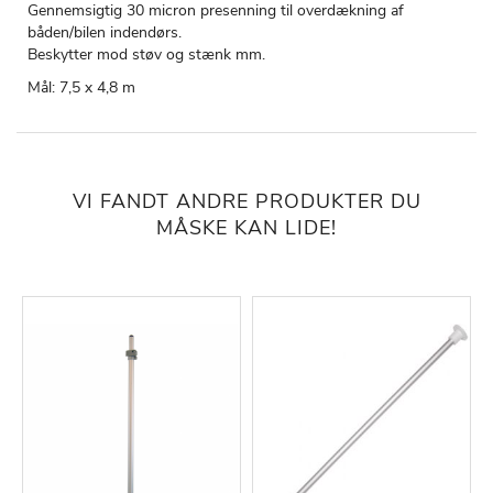
Gennemsigtig 30 micron presenning til overdækning af
båden/bilen indendørs.
Beskytter mod støv og stænk mm.
Mål: 7,5 x 4,8 m
VI FANDT ANDRE PRODUKTER DU
MÅSKE KAN LIDE!