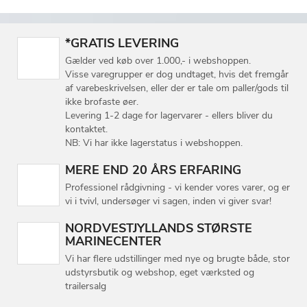
*GRATIS LEVERING
Gælder ved køb over 1.000,- i webshoppen.
Visse varegrupper er dog undtaget, hvis det fremgår
af varebeskrivelsen, eller der er tale om paller/gods til
ikke brofaste øer.
Levering 1-2 dage for lagervarer - ellers bliver du
kontaktet.
NB: Vi har ikke lagerstatus i webshoppen.
MERE END 20 ÅRS ERFARING
Professionel rådgivning - vi kender vores varer, og er
vi i tvivl, undersøger vi sagen, inden vi giver svar!
NORDVESTJYLLANDS STØRSTE
MARINECENTER
Vi har flere udstillinger med nye og brugte både, stor
udstyrsbutik og webshop, eget værksted og
trailersalg