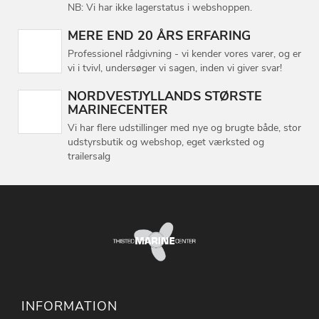
NB: Vi har ikke lagerstatus i webshoppen.
MERE END 20 ÅRS ERFARING
Professionel rådgivning - vi kender vores varer, og er
vi i tvivl, undersøger vi sagen, inden vi giver svar!
NORDVESTJYLLANDS STØRSTE
MARINECENTER
Vi har flere udstillinger med nye og brugte både, stor
udstyrsbutik og webshop, eget værksted og
trailersalg
INFORMATION