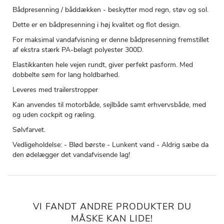
Bådpresenning / båddækken - beskytter mod regn, støv og sol.
Dette er en bådpresenning i høj kvalitet og flot design.
For maksimal vandafvisning er denne bådpresenning fremstillet
af ekstra stærk PA-belagt polyester 300D.
Elastikkanten hele vejen rundt, giver perfekt pasform. Med
dobbelte søm for lang holdbarhed.
Leveres med trailerstropper
Kan anvendes til motorbåde, sejlbåde samt erhvervsbåde, med
og uden cockpit og ræling.
Sølvfarvet.
Vedligeholdelse: - Blød børste - Lunkent vand - Aldrig sæbe da
den ødelægger det vandafvisende lag!
VI FANDT ANDRE PRODUKTER DU
MÅSKE KAN LIDE!