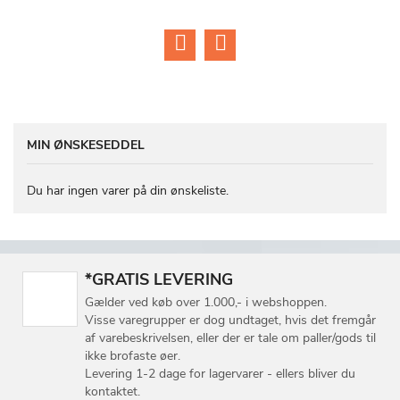
MIN ØNSKESEDDEL
Du har ingen varer på din ønskeliste.
*GRATIS LEVERING
Gælder ved køb over 1.000,- i webshoppen.
Visse varegrupper er dog undtaget, hvis det fremgår
af varebeskrivelsen, eller der er tale om paller/gods til
ikke brofaste øer.
Levering 1-2 dage for lagervarer - ellers bliver du
kontaktet.