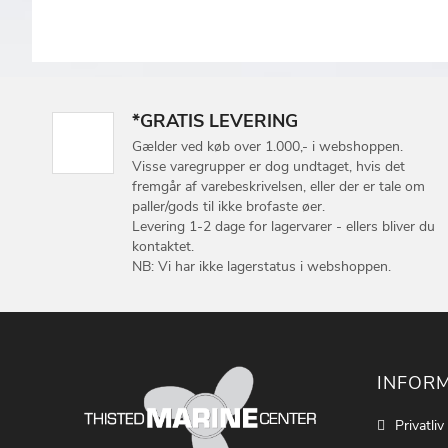
*GRATIS LEVERING
Gælder ved køb over 1.000,- i webshoppen.
Visse varegrupper er dog undtaget, hvis det
fremgår af varebeskrivelsen, eller der er tale om
paller/gods til ikke brofaste øer.
Levering 1-2 dage for lagervarer - ellers bliver du
kontaktet.
NB: Vi har ikke lagerstatus i webshoppen.
INFOR
Privatliv