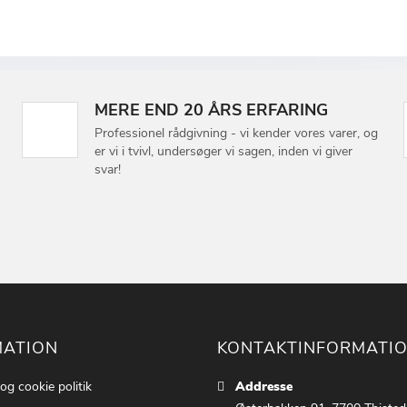
MERE END 20 ÅRS ERFARING
Professionel rådgivning - vi kender vores varer, og
er vi i tvivl, undersøger vi sagen, inden vi giver
svar!
MATION
KONTAKTINFORMATI
 og cookie politik
Addresse