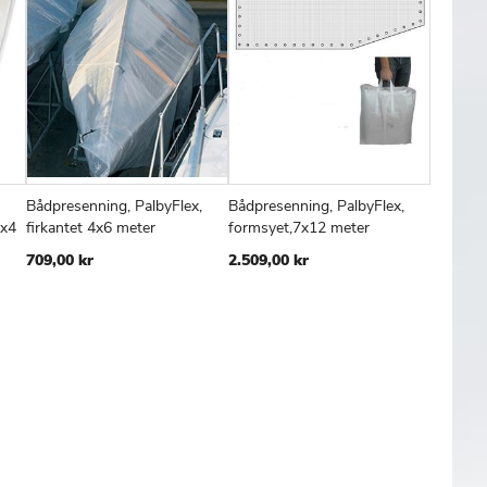
Bådpresenning, PalbyFlex,
Bådpresenning, PalbyFlex,
Bådovert
FØJ
SAMMENLIGN
TILFØJ
SAMMENLIGN
TILFØJ
SAMMENL
Læg i kurv
Læg i kurv
Læg
3x4
firkantet 4x6 meter
formsyet,7x12 meter
brug / s
TIL
TIL
709,00 kr
2.509,00 kr
139,00 
SKE
ØNSKE
ØNSKE
TE
LISTE
LISTE