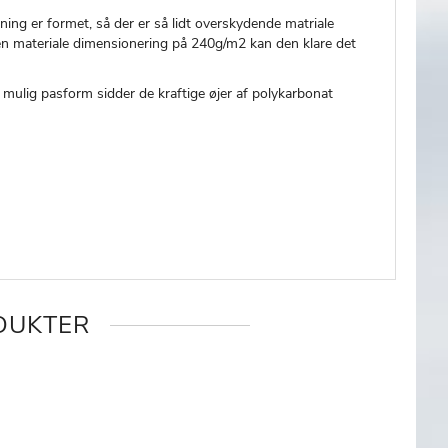
ng er formet, så der er så lidt overskydende matriale
en materiale dimensionering på 240g/m2 kan den klare det
 mulig pasform sidder de kraftige øjer af polykarbonat
DUKTER