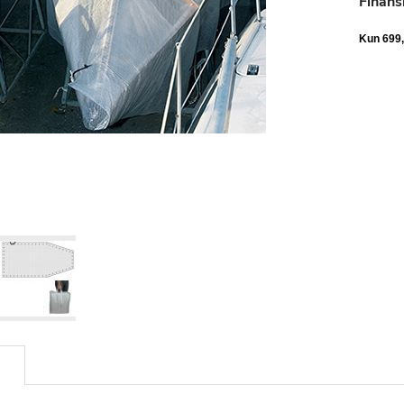
Finans