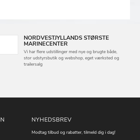
NORDVESTJYLLANDS STØRSTE
MARINECENTER
Vi har flere udstillinger med nye og brugte både,
stor udstyrsbutik og webshop, eget værksted og
trailersalg
ON
NYHEDSBREV
Modtag tilbud og rabatter, tilmeld dig i dag!