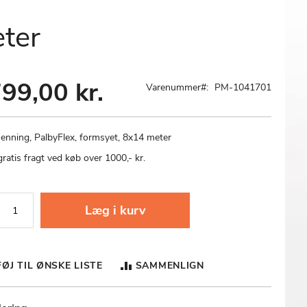
ter
99,00 kr.
Varenummer
PM-1041701
enning, PalbyFlex, formsyet, 8x14 meter
atis fragt ved køb over 1000,- kr.
Læg i kurv
FØJ TIL ØNSKE LISTE
SAMMENLIGN