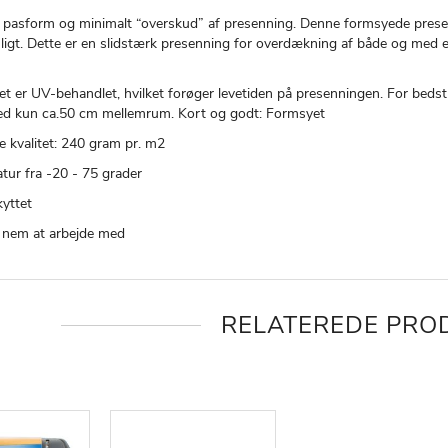
 pasform og minimalt “overskud” af presenning. Denne formsyede preseni
igt. Dette er en slidstærk presenning for overdækning af både og med 
et er UV-behandlet, hvilket forøger levetiden på presenningen. For bedst
ed kun ca.50 cm mellemrum. Kort og godt: Formsyet
e kvalitet: 240 gram pr. m2
tur fra -20 - 75 grader
yttet
 nem at arbejde med
RELATEREDE PRO