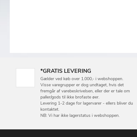
*GRATIS LEVERING
Gælder ved køb over 1.000,- i webshoppen.
Visse varegrupper er dog undtaget, hvis det
fremgår af varebeskrivelsen, eller der er tale om
paller/gods til ikke brofaste øer.
Levering 1-2 dage for lagervarer - ellers bliver du
kontaktet.
NB: Vi har ikke lagerstatus i webshoppen.