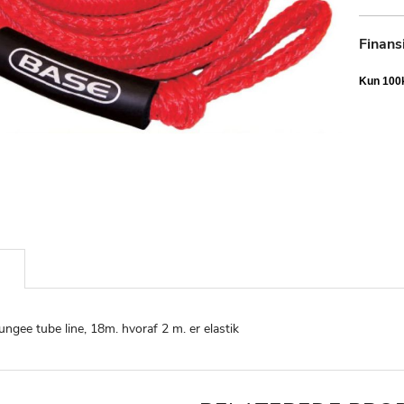
Finans
ngee tube line, 18m. hvoraf 2 m. er elastik