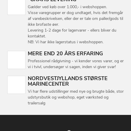
Gælder ved køb over 1.000,- i webshoppen.
Visse varegrupper er dog undtaget, hvis det fremgår
af varebeskrivelsen, eller der er tale om paller/gods til
ikke brofaste øer.
Levering 1-2 dage for lagervarer - ellers bliver du
kontaktet.
NB: Vi har ikke lagerstatus i webshoppen.
MERE END 20 ÅRS ERFARING
Professionel rådgivning - vi kender vores varer, og er
vi i tvivl, undersøger vi sagen, inden vi giver svar!
NORDVESTJYLLANDS STØRSTE
MARINECENTER
Vi har flere udstillinger med nye og brugte både, stor
udstyrsbutik og webshop, eget værksted og
trailersalg