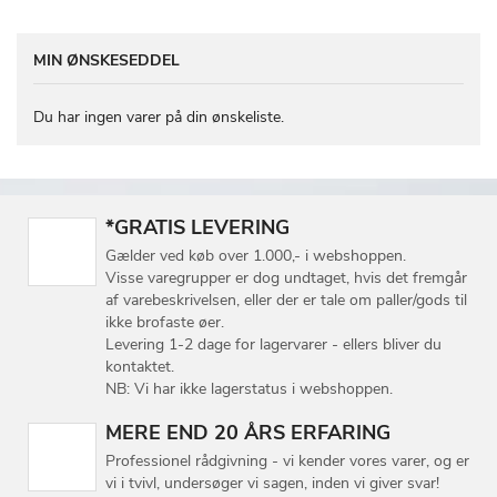
MIN ØNSKESEDDEL
Du har ingen varer på din ønskeliste.
*GRATIS LEVERING
Gælder ved køb over 1.000,- i webshoppen.
Visse varegrupper er dog undtaget, hvis det fremgår
af varebeskrivelsen, eller der er tale om paller/gods til
ikke brofaste øer.
Levering 1-2 dage for lagervarer - ellers bliver du
kontaktet.
NB: Vi har ikke lagerstatus i webshoppen.
MERE END 20 ÅRS ERFARING
Professionel rådgivning - vi kender vores varer, og er
vi i tvivl, undersøger vi sagen, inden vi giver svar!