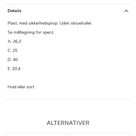
Details
Plast, med sikkerhedsprop. Uden skruehuller.
Se måltegning for specs:
A: 26,3
C: 25
D: 40
E: 20,4
Hvid eller sort
ALTERNATIVER