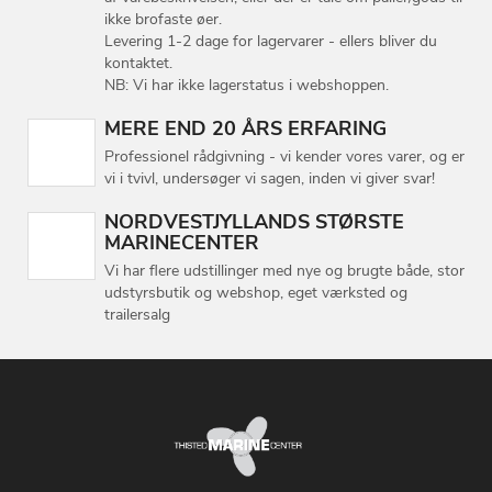
ikke brofaste øer.
Levering 1-2 dage for lagervarer - ellers bliver du
kontaktet.
NB: Vi har ikke lagerstatus i webshoppen.
MERE END 20 ÅRS ERFARING
Professionel rådgivning - vi kender vores varer, og er
vi i tvivl, undersøger vi sagen, inden vi giver svar!
NORDVESTJYLLANDS STØRSTE
MARINECENTER
Vi har flere udstillinger med nye og brugte både, stor
udstyrsbutik og webshop, eget værksted og
trailersalg