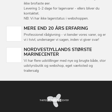
ikke brofaste øer.
Levering 1-2 dage for lagervarer - ellers bliver du
kontaktet.
NB: Vi har ikke lagerstatus i webshoppen.
MERE END 20 ÅRS ERFARING
Professionel rådgivning - vi kender vores varer, og er
vi i tvivl, undersøger vi sagen, inden vi giver svar!
NORDVESTJYLLANDS STØRSTE
MARINECENTER
Vi har flere udstillinger med nye og brugte både, stor
udstyrsbutik og webshop, eget værksted og
trailersalg